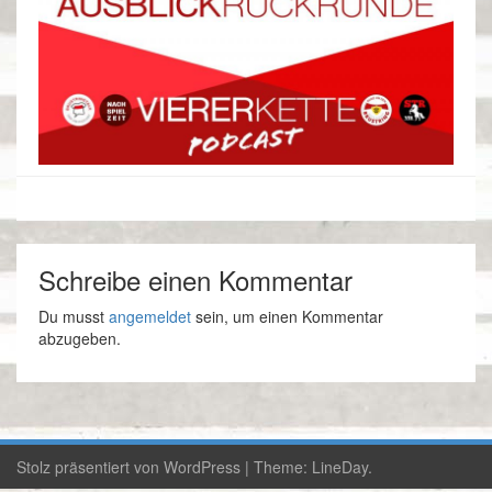
Schreibe einen Kommentar
Du musst
angemeldet
sein, um einen Kommentar
abzugeben.
Stolz präsentiert von WordPress
|
Theme:
LineDay
.