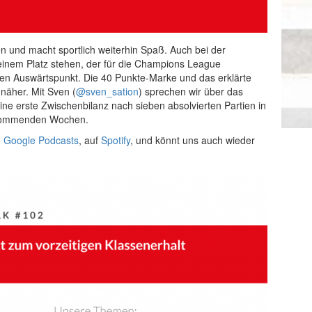
en und macht sportlich weiterhin Spaß. Auch bei der
uf einem Platz stehen, der für die Champions League
gen Auswärtspunkt. Die 40 Punkte-Marke und das erklärte
 näher. Mit Sven (
@sven_sation
) sprechen wir über das
ine erste Zwischenbilanz nach sieben absolvierten Partien in
 kommenden Wochen.
,
Google Podcasts
, auf
Spotify
, und könnt uns auch wieder