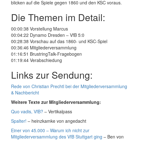
blicken auf die Spiele gegen 1860 und den KSC voraus.
Die Themen im Detail:
00:00:38 Vorstellung Marcus
00:04:22 Dynamo Dresden – VfB 5:0
00:28:38 Vorschau auf das 1860- und KSC-Spiel
00:36:46 Mitgliederversammlung
01:16:51 BrustringTalk-Fragebogen
01:19:44 Verabschiedung
Links zur Sendung:
Rede von Christian Prechtl bei der Mitgliederversammlung
& Nachbericht
Weitere Texte zur Mitgliederversammlung:
Quo vadis, VfB?
– Vertikalpass
Spalter!
– heinzkamke von angedacht
Einer von 45.000 – Warum ich nicht zur
Mitgliederversammlung des VfB Stuttgart ging
– Ben von