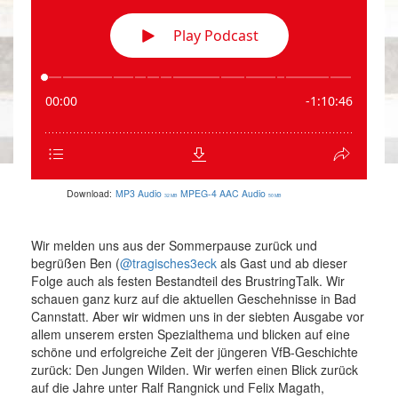
Download:
MP3 Audio
MPEG-4 AAC Audio
32 MB
50 MB
Wir melden uns aus der Sommerpause zurück und
begrüßen Ben (
@tragisches3eck
als Gast und ab dieser
Folge auch als festen Bestandteil des BrustringTalk. Wir
schauen ganz kurz auf die aktuellen Geschehnisse in Bad
Cannstatt. Aber wir widmen uns in der siebten Ausgabe vor
allem unserem ersten Spezialthema und blicken auf eine
schöne und erfolgreiche Zeit der jüngeren VfB-Geschichte
zurück: Den Jungen Wilden. Wir werfen einen Blick zurück
auf die Jahre unter Ralf Rangnick und Felix Magath,