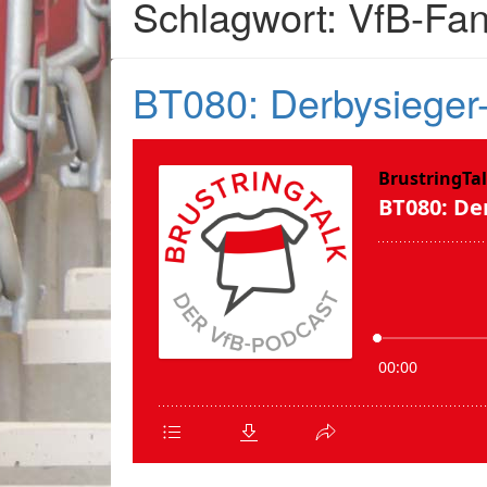
Schlagwort: VfB-Fan
BT080: Derbysieger