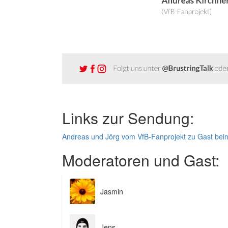
Links zur Sendung:
Andreas und Jörg vom VfB-Fanprojekt zu Gast beim
Moderatoren und Gast:
Jasmin
Jens