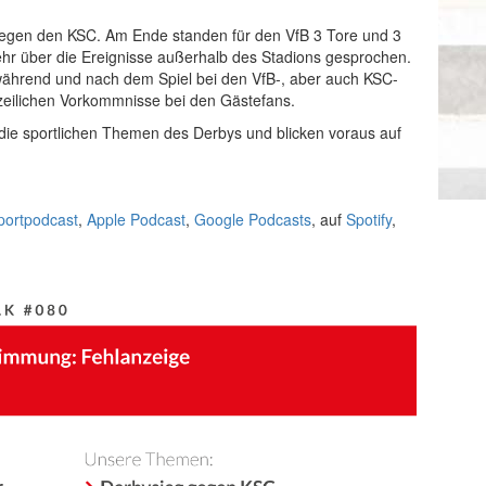
egen den KSC. Am Ende standen für den VfB 3 Tore und 3
r über die Ereignisse außerhalb des Stadions gesprochen.
ährend und nach dem Spiel bei den VfB-, aber auch KSC-
izeilichen Vorkommnisse bei den Gästefans.
ie sportlichen Themen des Derbys und blicken voraus auf
portpodcast
,
Apple Podcast
,
Google Podcasts
, auf
Spotify
,