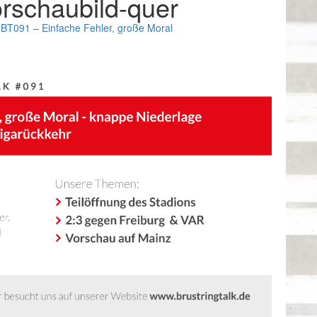
rschaubild-quer
n
BT091 – Einfache Fehler, große Moral