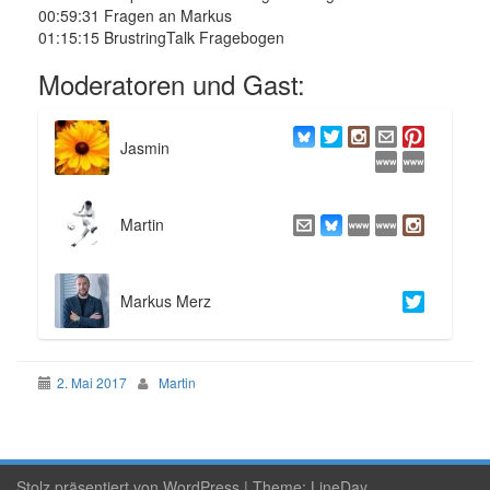
00:59:31 Fragen an Markus
01:15:15 BrustringTalk Fragebogen
Moderatoren und Gast:
Jasmin
Martin
Markus Merz
2. Mai 2017
Martin
Stolz präsentiert von WordPress
|
Theme:
LineDay
.