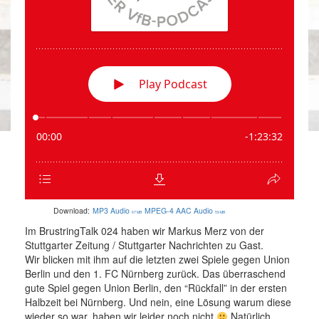
Download:
MP3 Audio
MPEG-4 AAC Audio
67 MB
59 MB
Im BrustringTalk 024 haben wir Markus Merz von der
Stuttgarter Zeitung / Stuttgarter Nachrichten zu Gast.
Wir blicken mit ihm auf die letzten zwei Spiele gegen Union
Berlin und den 1. FC Nürnberg zurück. Das überraschend
gute Spiel gegen Union Berlin, den “Rückfall” in der ersten
Halbzeit bei Nürnberg. Und nein, eine Lösung warum diese
wieder so war, haben wir leider noch nicht
Natürlich