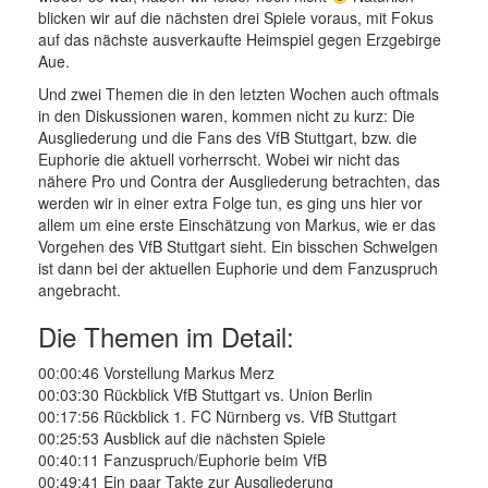
blicken wir auf die nächsten drei Spiele voraus, mit Fokus
auf das nächste ausverkaufte Heimspiel gegen Erzgebirge
Aue.
Und zwei Themen die in den letzten Wochen auch oftmals
in den Diskussionen waren, kommen nicht zu kurz: Die
Ausgliederung und die Fans des VfB Stuttgart, bzw. die
Euphorie die aktuell vorherrscht. Wobei wir nicht das
nähere Pro und Contra der Ausgliederung betrachten, das
werden wir in einer extra Folge tun, es ging uns hier vor
allem um eine erste Einschätzung von Markus, wie er das
Vorgehen des VfB Stuttgart sieht. Ein bisschen Schwelgen
ist dann bei der aktuellen Euphorie und dem Fanzuspruch
angebracht.
Die Themen im Detail:
00:00:46 Vorstellung Markus Merz
00:03:30 Rückblick VfB Stuttgart vs. Union Berlin
00:17:56 Rückblick 1. FC Nürnberg vs. VfB Stuttgart
00:25:53 Ausblick auf die nächsten Spiele
00:40:11 Fanzuspruch/Euphorie beim VfB
00:49:41 Ein paar Takte zur Ausgliederung