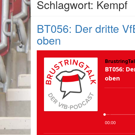
Schlagwort: Kempf
BT056: Der dritte Vf
oben