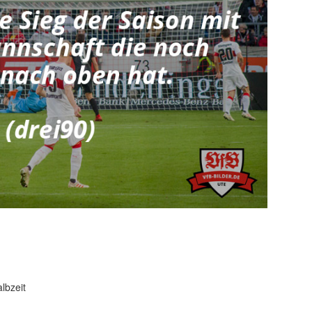
lbzeit