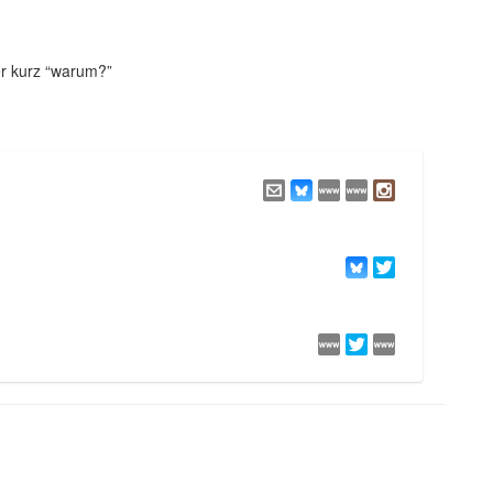
er kurz “warum?”