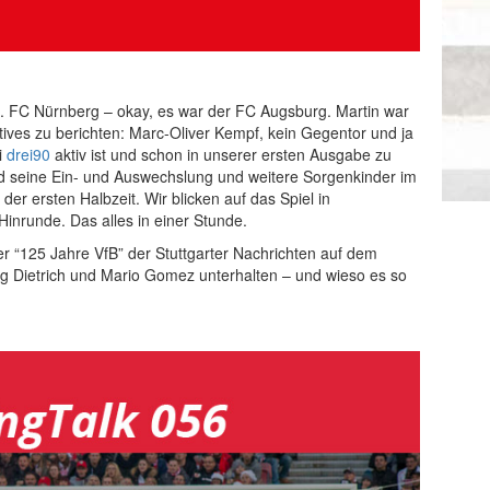
 1. FC Nürnberg – okay, es war der FC Augsburg. Martin war
tives zu berichten: Marc-Oliver Kempf, kein Gegentor und ja
i
drei90
aktiv ist und schon in unserer ersten Ausgabe zu
d seine Ein- und Auswechslung und weitere Sorgenkinder im
er ersten Halbzeit. Wir blicken auf das Spiel in
nrunde. Das alles in einer Stunde.
er “125 Jahre VfB” der Stuttgarter Nachrichten auf dem
 Dietrich und Mario Gomez unterhalten – und wieso es so