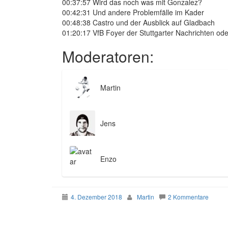
00:37:57 Wird das noch was mit Gonzalez?
00:42:31 Und andere Problemfälle im Kader
00:48:38 Castro und der Ausblick auf Gladbach
01:20:17 VfB Foyer der Stuttgarter Nachrichten od
Moderatoren:
Martin
Jens
Enzo
4. Dezember 2018
Martin
2 Kommentare