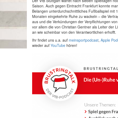
Der VfB Stuttgart wartet nach sieben Spieltagen no
Saison. Auch gegen Eintracht Frankfurt konnte man
Belangen unterdurchschnittliches Fußballspiel mit 
Monaten eingekehrte Ruhe zu wackeln – die Vertrag
aus und die Verkündungen der Verpflichtungen von 
vor allem die von Christian Gentner als Leiter der 
an wie scheinbar von den Verantwortlichen erhofft.
Ihr findet uns u.a. auf
meinsportpodcast
,
Apple Pod
wieder auf
YouTube
hören!