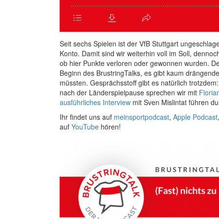
Seit sechs Spielen ist der VfB Stuttgart ungeschl
Konto. Damit sind wir weiterhin voll im Soll, denn
ob hier Punkte verloren oder gewonnen wurden. Denn
Beginn des BrustringTalks, es gibt kaum drängende
müssten. Gesprächsstoff gibt es natürlich trotzde
nach der Länderspielpause sprechen wir mit
Flori
ausführliches Interview
mit Sven Mislintat führen du
Ihr findet uns auf
meinsportpodcast
,
Apple Podcast
auf
YouTube
hören!