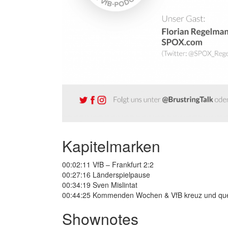
Kapitelmarken
00:02:11 VfB – Frankfurt 2:2
00:27:16 Länderspielpause
00:34:19 Sven Mislintat
00:44:25 Kommenden Wochen & VfB kreuz und qu
Shownotes