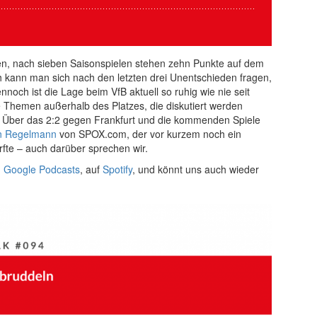
agen, nach sieben Saisonspielen stehen zehn Punkte auf dem
och kann man sich nach den letzten drei Unentschieden fragen,
och ist die Lage beim VfB aktuell so ruhig wie nie seit
 Themen außerhalb des Platzes, die diskutiert werden
m: Über das 2:2 gegen Frankfurt und die kommenden Spiele
an Regelmann
von SPOX.com, der vor kurzem noch ein
rfte – auch darüber sprechen wir.
,
Google Podcasts
, auf
Spotify
, und könnt uns auch wieder