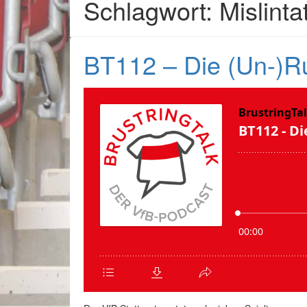
Schlagwort: Mislinta
BT112 – Die (Un-)R