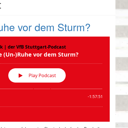
t
uhe vor dem Sturm?