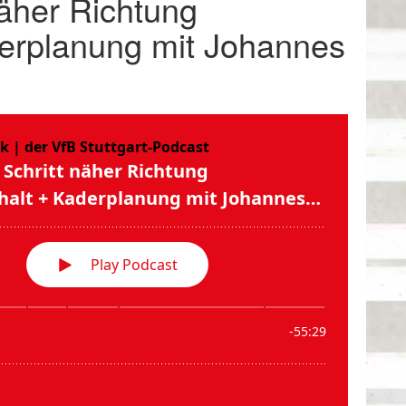
näher Richtung
derplanung mit Johannes