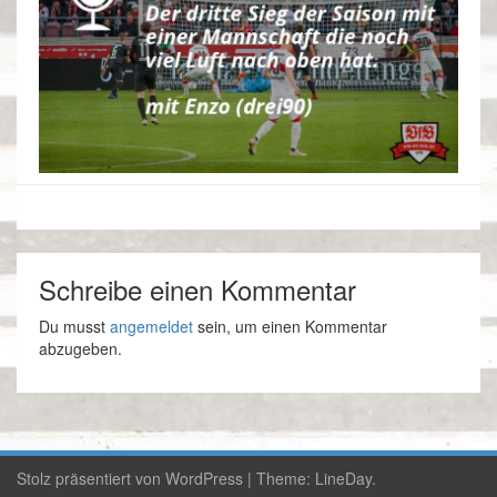
Schreibe einen Kommentar
Du musst
angemeldet
sein, um einen Kommentar
abzugeben.
Stolz präsentiert von WordPress
|
Theme:
LineDay
.