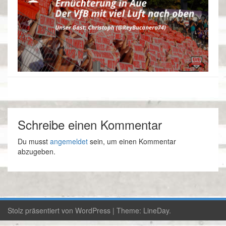
Schreibe einen Kommentar
Du musst
angemeldet
sein, um einen Kommentar
abzugeben.
Stolz präsentiert von WordPress
|
Theme:
LineDay
.