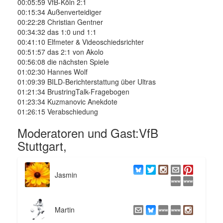
00:05:59 VfB-Köln 2:1
00:15:34 Außenverteidiger
00:22:28 Christian Gentner
00:34:32 das 1:0 und 1:1
00:41:10 Elfmeter & Videoschiedsrichter
00:51:57 das 2:1 von Akolo
00:56:08 die nächsten Spiele
01:02:30 Hannes Wolf
01:09:39 BILD-Berichterstattung über Ultras
01:21:34 BrustringTalk-Fragebogen
01:23:34 Kuzmanovic Anekdote
01:26:15 Verabschiedung
Moderatoren und Gast:VfB
Stuttgart,
Jasmin
Martin