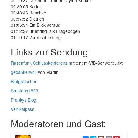
00:19:37 Der neue Trainer Tayfun Korkut
00:29:05 Kader
00:48:46 Reschke
00:57:52 Dietrich
01:05:34 Ein Blick voraus
01:12:37 BrustringTalk-Fragebogen
01:19:17 Verabschiedung
Links zur Sendung:
Rasenfunk Schlusskonferenz
mit einem VfB-Schwerpunkt
gedankenvoll
von Martin
Blutgrätscher
Brustring1893
Frankys Blog
Vertikalpass
Moderatoren und Gast: