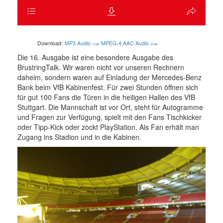
Download:
MP3 Audio
MPEG-4 AAC Audio
13 MB
20 MB
Die 16. Ausgabe ist eine besondere Ausgabe des
BrustringTalk. Wir waren nicht vor unseren Rechnern
daheim, sondern waren auf Einladung der Mercedes-Benz
Bank beim VfB Kabinenfest. Für zwei Stunden öffnen sich
für gut 100 Fans die Türen in die heiligen Hallen des VfB
Stuttgart. Die Mannschaft ist vor Ort, steht für Autogramme
und Fragen zur Verfügung, spielt mit den Fans Tischkicker
oder Tipp-Kick oder zockt PlayStation. Als Fan erhält man
Zugang ins Stadion und in die Kabinen.