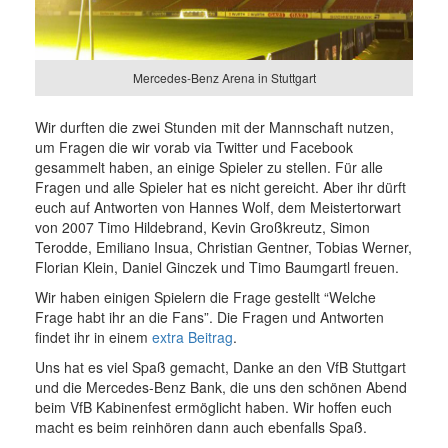
Mercedes-Benz Arena in Stuttgart
Wir durften die zwei Stunden mit der Mannschaft nutzen,
um Fragen die wir vorab via Twitter und Facebook
gesammelt haben, an einige Spieler zu stellen. Für alle
Fragen und alle Spieler hat es nicht gereicht. Aber ihr dürft
euch auf Antworten von Hannes Wolf, dem Meistertorwart
von 2007 Timo Hildebrand, Kevin Großkreutz, Simon
Terodde, Emiliano Insua, Christian Gentner, Tobias Werner,
Florian Klein, Daniel Ginczek und Timo Baumgartl freuen.
Wir haben einigen Spielern die Frage gestellt “Welche
Frage habt ihr an die Fans”. Die Fragen und Antworten
findet ihr in einem
extra Beitrag
.
Uns hat es viel Spaß gemacht, Danke an den VfB Stuttgart
und die Mercedes-Benz Bank, die uns den schönen Abend
beim VfB Kabinenfest ermöglicht haben. Wir hoffen euch
macht es beim reinhören dann auch ebenfalls Spaß.