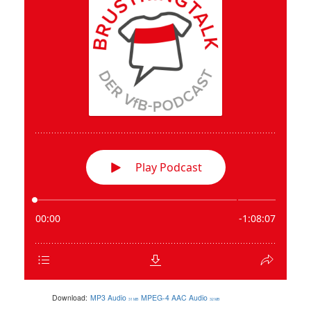
Download:
MP3 Audio
MPEG-4 AAC Audio
31 MB
32 MB