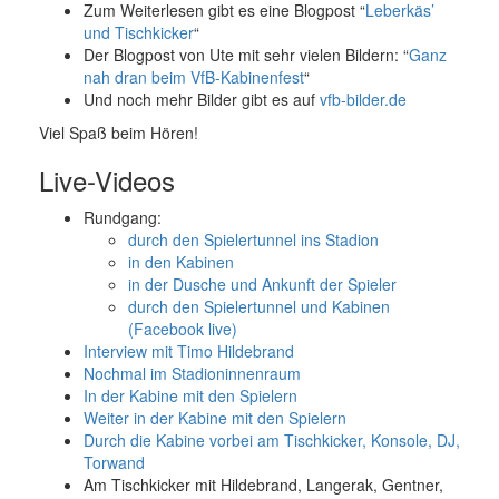
Zum Weiterlesen gibt es eine Blogpost “
Leberkäs’
und Tischkicker
“
Der Blogpost von Ute mit sehr vielen Bildern: “
Ganz
nah dran beim VfB-Kabinenfest
“
Und noch mehr Bilder gibt es auf
vfb-bilder.de
Viel Spaß beim Hören!
Live-Videos
Rundgang:
durch den Spielertunnel ins Stadion
in den Kabinen
in der Dusche und Ankunft der Spieler
durch den Spielertunnel und Kabinen
(Facebook live)
Interview mit Timo Hildebrand
Nochmal im Stadioninnenraum
In der Kabine mit den Spielern
Weiter in der Kabine mit den Spielern
Durch die Kabine vorbei am Tischkicker, Konsole, DJ,
Torwand
Am Tischkicker mit Hildebrand, Langerak, Gentner,