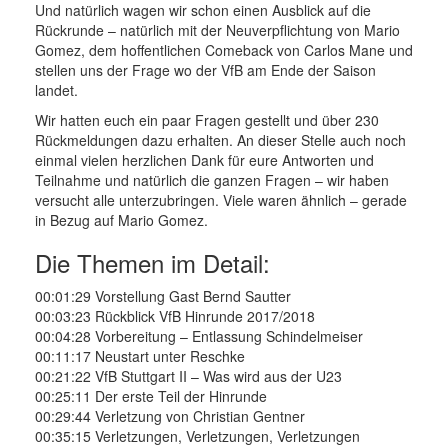
Und natürlich wagen wir schon einen Ausblick auf die
Rückrunde – natürlich mit der Neuverpflichtung von Mario
Gomez, dem hoffentlichen Comeback von Carlos Mane und
stellen uns der Frage wo der VfB am Ende der Saison
landet.
Wir hatten euch ein paar Fragen gestellt und über 230
Rückmeldungen dazu erhalten. An dieser Stelle auch noch
einmal vielen herzlichen Dank für eure Antworten und
Teilnahme und natürlich die ganzen Fragen – wir haben
versucht alle unterzubringen. Viele waren ähnlich – gerade
in Bezug auf Mario Gomez.
Die Themen im Detail:
00:01:29 Vorstellung Gast Bernd Sautter
00:03:23 Rückblick VfB Hinrunde 2017/2018
00:04:28 Vorbereitung – Entlassung Schindelmeiser
00:11:17 Neustart unter Reschke
00:21:22 VfB Stuttgart II – Was wird aus der U23
00:25:11 Der erste Teil der Hinrunde
00:29:44 Verletzung von Christian Gentner
00:35:15 Verletzungen, Verletzungen, Verletzungen