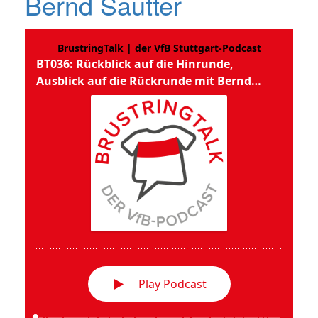
Bernd Sautter