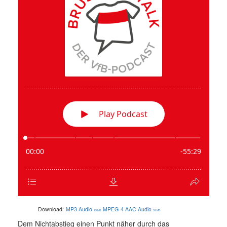
Download:
MP3 Audio
MPEG-4 AAC Audio
25 MB
39 MB
Dem Nichtabstieg einen Punkt näher durch das