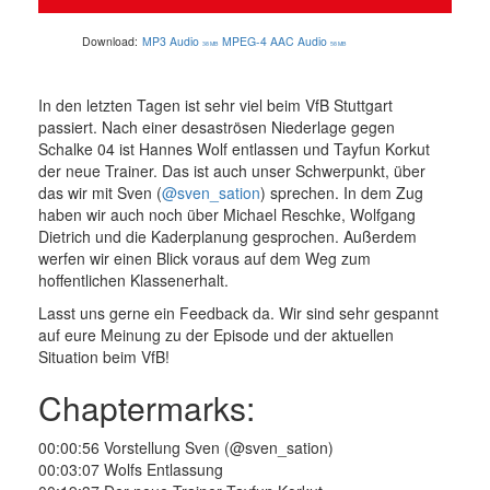
Download:
MP3 Audio
MPEG-4 AAC Audio
38 MB
58 MB
In den letzten Tagen ist sehr viel beim VfB Stuttgart
passiert. Nach einer desaströsen Niederlage gegen
Schalke 04 ist Hannes Wolf entlassen und Tayfun Korkut
der neue Trainer. Das ist auch unser Schwerpunkt, über
das wir mit Sven (
@sven_sation
) sprechen. In dem Zug
haben wir auch noch über Michael Reschke, Wolfgang
Dietrich und die Kaderplanung gesprochen. Außerdem
werfen wir einen Blick voraus auf dem Weg zum
hoffentlichen Klassenerhalt.
Lasst uns gerne ein Feedback da. Wir sind sehr gespannt
auf eure Meinung zu der Episode und der aktuellen
Situation beim VfB!
Chaptermarks:
00:00:56 Vorstellung Sven (@sven_sation)
00:03:07 Wolfs Entlassung