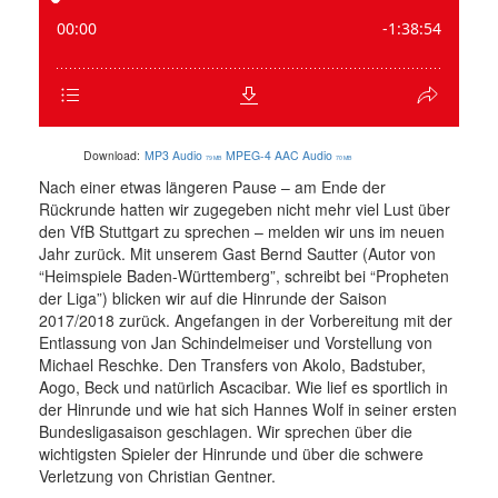
Download:
MP3 Audio
MPEG-4 AAC Audio
79 MB
70 MB
Nach einer etwas längeren Pause – am Ende der
Rückrunde hatten wir zugegeben nicht mehr viel Lust über
den VfB Stuttgart zu sprechen – melden wir uns im neuen
Jahr zurück. Mit unserem Gast Bernd Sautter (Autor von
“Heimspiele Baden-Württemberg”, schreibt bei “Propheten
der Liga”) blicken wir auf die Hinrunde der Saison
2017/2018 zurück. Angefangen in der Vorbereitung mit der
Entlassung von Jan Schindelmeiser und Vorstellung von
Michael Reschke. Den Transfers von Akolo, Badstuber,
Aogo, Beck und natürlich Ascacibar. Wie lief es sportlich in
der Hinrunde und wie hat sich Hannes Wolf in seiner ersten
Bundesligasaison geschlagen. Wir sprechen über die
wichtigsten Spieler der Hinrunde und über die schwere
Verletzung von Christian Gentner.