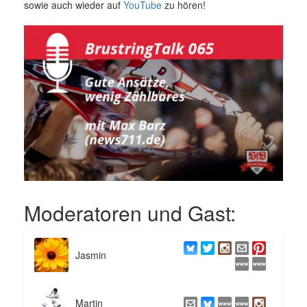
sowie auch wieder auf
YouTube
zu hören!
Moderatoren und Gast:
Jasmin
Martin