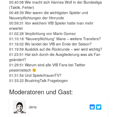
00:40:08 Wie macht sich Hannes Wolf in der Bundesliga
(Taktik, Fehler)
00:48:39 Wer waren die wichtigsten Spieler und
Neuverpflichtungen der Hinrunde
00:59:31 Von welchem VfB Spieler hatte man mehr
erwartet
01:02:28 Verplichtung von Mario Gomez
01:10:18 “Neuverpflichtung” Mane – weitere Transfers?
01:16:02 Wo landet der VfB am Ende der Saison?
01:19:59 Ausblick auf die Rückrunde – wer wird wichtig?
01:23:51 Hat sich durch die Ausgliederung was als Fan
geändert?
01:29:51 Warum sind alle VfB Fans bei Twitter
pessimistisch
01:31:54 Und SpielerfrauenTV?
01:33:22 BrustringTalk Fragebogen
Moderatoren und Gast:
Jens