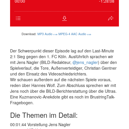
Download:
MP3 Audio
MPEG-4 AAC Audio
61 MB
63 MB
Der Schwerpunkt dieser Episode lag auf den Last-Minute
2:1 Sieg gegen den 1. FC Köln. Ausführlich sprachen wir
mit Jens Nagler (BILD-Redakteur,
@jens_nagler
) über den
Spielverlauf, die Tore, Außenverteidiger, Christian Gentner
und den Einsatz des Videoschiedsrichters.
Wir schauen außerdem auf die nächsten Spiele voraus,
reden über Hannes Wolf. Zum Abschluss sprechen wir mit
Jens noch über die BILD-Berichterstattung über die Ultras.
Eine Kuzmanovic-Anekdote gibt es noch im BrustringTalk-
Fragebogen.
Die Themen im Detail:
00:01:44 Vorstellung Jens Nagler