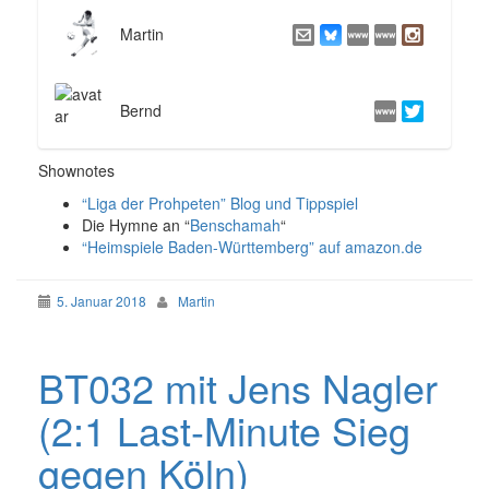
Martin
Bernd
Shownotes
“Liga der Prohpeten” Blog und Tippspiel
Die Hymne an “
Benschamah
“
“Heimspiele Baden-Württemberg” auf amazon.de
5. Januar 2018
Martin
BT032 mit Jens Nagler
(2:1 Last-Minute Sieg
gegen Köln)