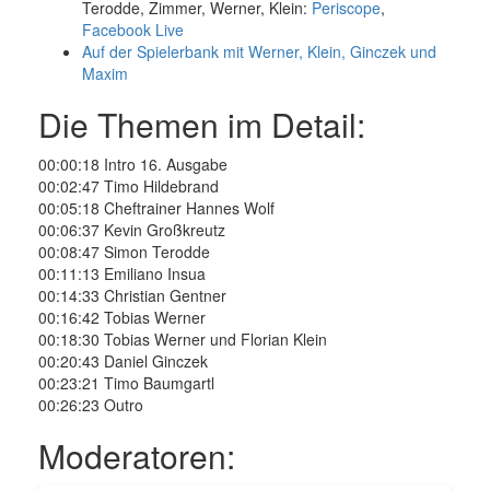
Terodde, Zimmer, Werner, Klein:
Periscope
,
Facebook Live
Auf der Spielerbank mit Werner, Klein, Ginczek und
Maxim
Die Themen im Detail:
00:00:18 Intro 16. Ausgabe
00:02:47 Timo Hildebrand
00:05:18 Cheftrainer Hannes Wolf
00:06:37 Kevin Großkreutz
00:08:47 Simon Terodde
00:11:13 Emiliano Insua
00:14:33 Christian Gentner
00:16:42 Tobias Werner
00:18:30 Tobias Werner und Florian Klein
00:20:43 Daniel Ginczek
00:23:21 Timo Baumgartl
00:26:23 Outro
Moderatoren: