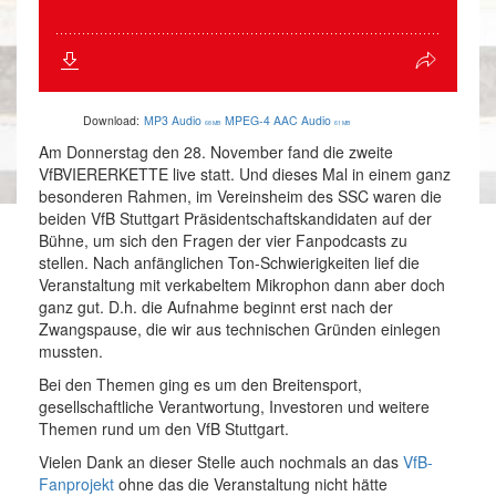
Download:
MP3 Audio
MPEG-4 AAC Audio
68 MB
61 MB
Am Donnerstag den 28. November fand die zweite
VfBVIERERKETTE live statt. Und dieses Mal in einem ganz
besonderen Rahmen, im Vereinsheim des SSC waren die
beiden VfB Stuttgart Präsidentschaftskandidaten auf der
Bühne, um sich den Fragen der vier Fanpodcasts zu
stellen. Nach anfänglichen Ton-Schwierigkeiten lief die
Veranstaltung mit verkabeltem Mikrophon dann aber doch
ganz gut. D.h. die Aufnahme beginnt erst nach der
Zwangspause, die wir aus technischen Gründen einlegen
mussten.
Bei den Themen ging es um den Breitensport,
gesellschaftliche Verantwortung, Investoren und weitere
Themen rund um den VfB Stuttgart.
Vielen Dank an dieser Stelle auch nochmals an das
VfB-
Fanprojekt
ohne das die Veranstaltung nicht hätte