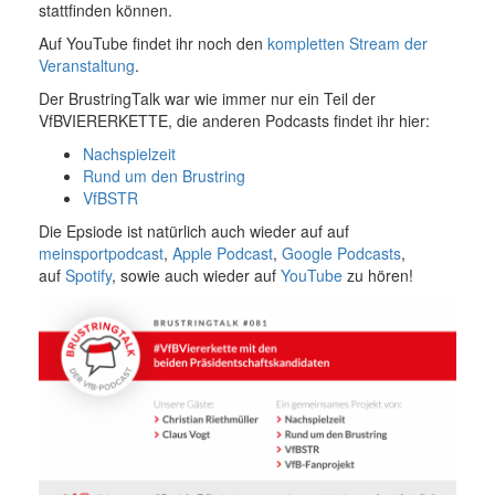
stattfinden können.
Auf YouTube findet ihr noch den
kompletten Stream der
Veranstaltung
.
Der BrustringTalk war wie immer nur ein Teil der
VfBVIERERKETTE, die anderen Podcasts findet ihr hier:
Nachspielzeit
Rund um den Brustring
VfBSTR
Die Epsiode ist natürlich auch wieder auf auf
meinsportpodcast
,
Apple Podcast
,
Google Podcasts
,
auf
Spotify
, sowie auch wieder auf
YouTube
zu hören!