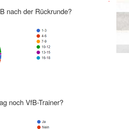
VfB nach der Rückrunde?
tag noch VfB-Trainer?