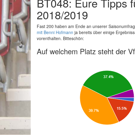
BT048: Eure Tipps f
2018/2019
Fast 200 haben am Ende an unserer Saisonumfrage
mit Benni Hofmann
ja bereits über einige Ergebnis
vorenthalten. Bitteschön:
Auf welchem Platz steht der V