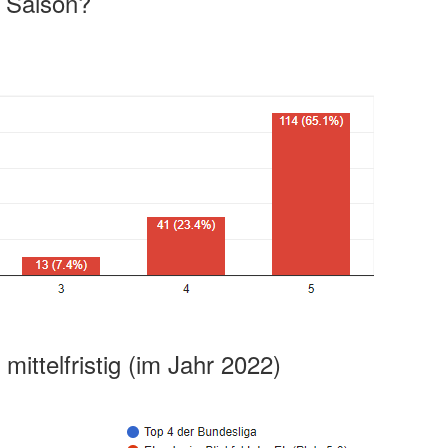
e Saison?
mittelfristig (im Jahr 2022)