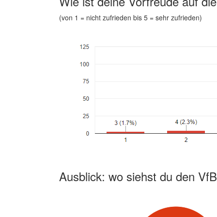
Wie ist deine Vorfreude auf di
(von 1 = nicht zufrieden bis 5 = sehr zufrieden)
Ausblick: wo siehst du den VfB 