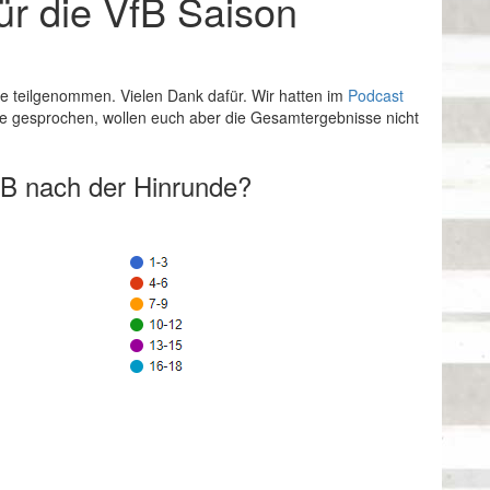
ür die VfB Saison
 teilgenommen. Vielen Dank dafür. Wir hatten im
Podcast
se gesprochen, wollen euch aber die Gesamtergebnisse nicht
fB nach der Hinrunde?