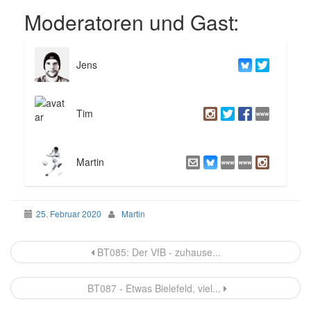
Moderatoren und Gast:
Jens
Tim
Martin
25. Februar 2020
Martin
Beitragsnavigation
BT085: Der VfB - zuhause...
BT087 - Etwas Bielefeld, viel...