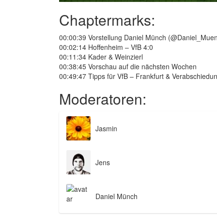
Chaptermarks:
00:00:39 Vorstellung Daniel Münch (@Daniel_Mue
00:02:14 Hoffenheim – VfB 4:0
00:11:34 Kader & Weinzierl
00:38:45 Vorschau auf die nächsten Wochen
00:49:47 Tipps für VfB – Frankfurt & Verabschiedu
Moderatoren:
Jasmin
Jens
Daniel Münch