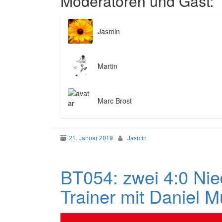
Moderatoren und Gast:
Jasmin
Martin
Marc Brost
21. Januar 2019
Jasmin
BT054: zwei 4:0 Nie
Trainer mit Daniel 