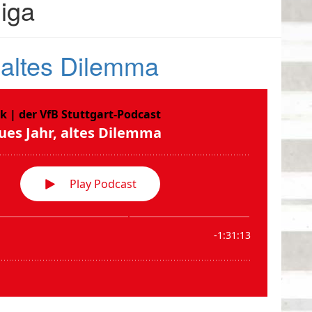
iga
 altes Dilemma