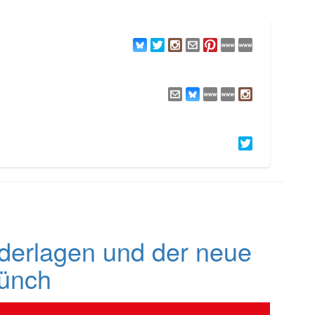
derlagen und der neue
Münch