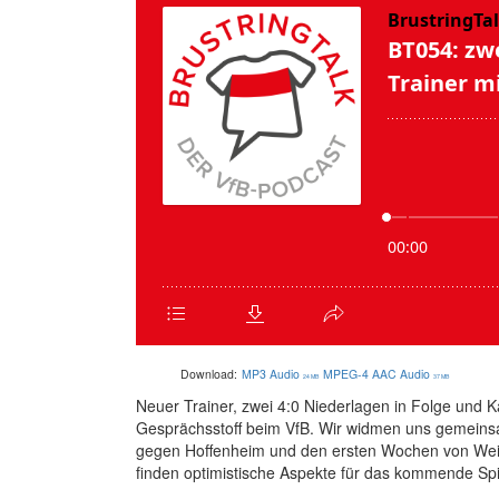
Download:
MP3 Audio
MPEG-4 AAC Audio
24 MB
37 MB
Neuer Trainer, zwei 4:0 Niederlagen in Folge und 
Gesprächsstoff beim VfB. Wir widmen uns gemeins
gegen Hoffenheim und den ersten Wochen von Wein
finden optimistische Aspekte für das kommende Sp