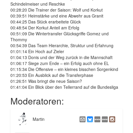
Schindelmeiser und Reschke
00:28:20 Die Trainer der Saison: Wolf und Korkut
00:39:51 Heimstärke und eine Abwehr aus Granit
00:44:25 Das Stück erarbeitete Glück
00:48:54 Der Korkut Anteil am Erfolg
00:51:09 Die Wintertransfer Glücksgriffe Gomez und
Thommy
00:54:39 Das Team Hierarchie, Struktur und Erfahrung
01:01:14 Ein Hoch auf Zieler
01:04:13 Donis und der Weg zurück in die Mannschaft
01:06:17 Siege zum Ende – ein Erfolg auch ohne EL
01:15:34 Die Offensive – ein kleines bisschen Sorgenkind
01:20:53 Ein Ausblick auf die Transferphase
01:26:51 Was bringt die neue Saison?
01:41:04 Ein Blick über den Tellerrand auf die Bundesliga
Moderatoren:
Martin