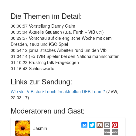
Die Themen im Detail:
00:00:57 Vorstellung Danny Galm
00:05:04 Aktuelle Situation (u.a. Fürth – VfB 0:1)
00:29:57 Vorschau auf die englische Woche mit dem
Dresden, 1860 und KSC-Spiel
00:54:12 jornalistisches Arbeiten rund um den Vfb
01:04:14 (Ex-)VfB-Spieler bei den Nationalmannschaften
01:10:23 BrustringTalk-Fragebogen
01:16:43 Schlussworte
Links zur Sendung:
Wie viel VfB steckt noch im aktuellen DFB-Team?
(ZVW,
22.03.17)
Moderatoren und Gast:
Jasmin