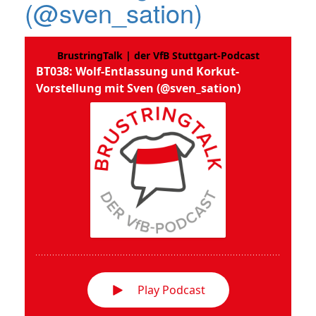
(@sven_sation)