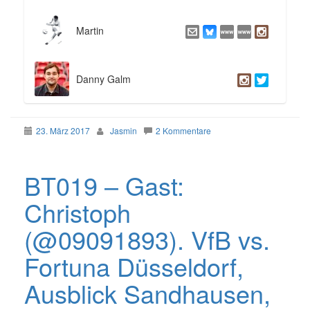
Martin
Danny Galm
23. März 2017
Jasmin
2 Kommentare
BT019 – Gast:
Christoph
(@09091893). VfB vs.
Fortuna Düsseldorf,
Ausblick Sandhausen,