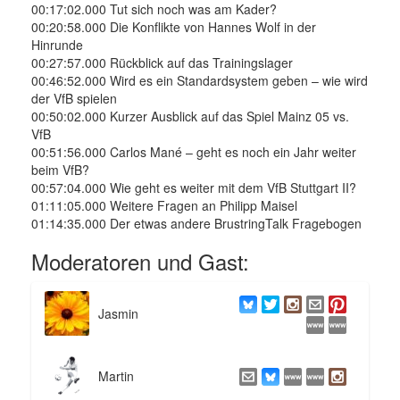
00:17:02.000 Tut sich noch was am Kader?
00:20:58.000 Die Konflikte von Hannes Wolf in der
Hinrunde
00:27:57.000 Rückblick auf das Trainingslager
00:46:52.000 Wird es ein Standardsystem geben – wie wird
der VfB spielen
00:50:02.000 Kurzer Ausblick auf das Spiel Mainz 05 vs.
VfB
00:51:56.000 Carlos Mané – geht es noch ein Jahr weiter
beim VfB?
00:57:04.000 Wie geht es weiter mit dem VfB Stuttgart II?
01:11:05.000 Weitere Fragen an Philipp Maisel
01:14:35.000 Der etwas andere BrustringTalk Fragebogen
Moderatoren und Gast:
Jasmin
Martin