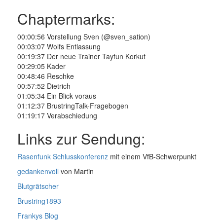
Chaptermarks:
00:00:56 Vorstellung Sven (@sven_sation)
00:03:07 Wolfs Entlassung
00:19:37 Der neue Trainer Tayfun Korkut
00:29:05 Kader
00:48:46 Reschke
00:57:52 Dietrich
01:05:34 Ein Blick voraus
01:12:37 BrustringTalk-Fragebogen
01:19:17 Verabschiedung
Links zur Sendung:
Rasenfunk Schlusskonferenz
mit einem VfB-Schwerpunkt
gedankenvoll
von Martin
Blutgrätscher
Brustring1893
Frankys Blog