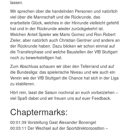
lassen.
Wir sprechen über die handelnden Personen und natürlich
viel über die Mannschaft und die Rückrunde, das
erarbeitete Glück, welches in der Hinrunde vielleicht gefehlt
hat und in der Rückrunde wieder zurückgekehrt ist.
Welchen Anteil Spieler wie Mario Gomez und Ron-Robert
Zieler, aber natürlich auch Christian Gentner und andere an
der Rückrunde haben. Dazu blicken wir schon einmal auf
die Transferphase und welche Baustellen der VfB Stuttgart
noch zu bewerkstelligen hat.
Zum Abschluss schauen wir über den Tellerrand und auf
die Bundesliga: das spielerische Niveau und wie auch ein
Verein wie der VfB Stuttgart die Chance hat sich in der Liga
zu etablieren.
Hört rein, lasst die Saison nochmal an euch vorbeiziehen –
viel Spaß dabei und wir freuen uns auf euer Feedback.
Chaptermarks:
00:01:39 Vorstellung Gast Alexander Bonengel
00:03:11 Der Wechsel auf der Sportdirektorposition –