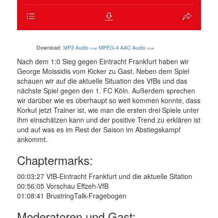
Download:
MP3 Audio
MPEG-4 AAC Audio
35 MB
55 MB
Nach dem 1:0 Sieg gegen Eintracht Frankfurt haben wir
George Moissidis vom Kicker zu Gast. Neben dem Spiel
schauen wir auf die aktuelle Situation des VfBs und das
nächste Spiel gegen den 1. FC Köln. Außerdem sprechen
wir darüber wie es überhaupt so weit kommen konnte, dass
Korkut jetzt Trainer ist, wie man die ersten drei Spiele unter
ihm einschätzen kann und der positive Trend zu erklären ist
und auf was es im Rest der Saison im Abstiegskampf
ankommt.
Chaptermarks:
00:03:27 VfB-Eintracht Frankfurt und die aktuelle Sitation
00:56:05 Vorschau Effzeh-VfB
01:08:41 BrustringTalk-Fragebogen
Moderatoren und Gast: