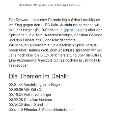
Download:
MP3 Audio
MPEG-4 AAC Audio
61 MB
63 MB
Der Schwerpunkt dieser Episode lag auf den Last-Minute
2:1 Sieg gegen den 1. FC Köln. Ausführlich sprachen wir
mit Jens Nagler (BILD-Redakteur,
@jens_nagler
) über den
Spielverlauf, die Tore, Außenverteidiger, Christian Gentner
und den Einsatz des Videoschiedsrichters.
Wir schauen außerdem auf die nächsten Spiele voraus,
reden über Hannes Wolf. Zum Abschluss sprechen wir mit
Jens noch über die BILD-Berichterstattung über die Ultras.
Eine Kuzmanovic-Anekdote gibt es noch im BrustringTalk-
Fragebogen.
Die Themen im Detail:
00:01:44 Vorstellung Jens Nagler
00:05:59 VfB-Köln 2:1
00:15:34 Außenverteidiger
00:22:28 Christian Gentner
00:34:32 das 1:0 und 1:1
00:41:10 Elfmeter & Videoschiedsrichter