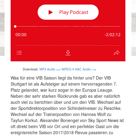
Download:
MP3 Audio
MPEG-4 AAC Audio
98 MB
87 MB
Was für eine VfB Saison liegt da hinter uns? Der VfB
Stuttgart ist als Aufsteiger auf einem hervorragenden 7.
Platz gelandet, war kurz sogar in der Europa Leauge.
Neben der sehr starken Rückrunde gab es aber natürlich
auch viel zu berichten über und um den VfB. Wechsel auf
der Sportdirektorposition von Schindelmeiser zu Reschke.
Wechsel auf der Trainerposition von Hannes Wolf zu
Tayfun Korkut. Alexander Bonengel von Sky Sport News ist
oft direkt beim VfB vor Ort und ein perfekter Gast um die
ereignisreiche Saison 2017/2018 Revue passieren zu