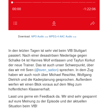
Download:
MP3 Audio
MPEG-4 AAC Audio
38 MB
58 MB
In den letzten Tagen ist sehr viel beim VfB Stuttgart
passiert. Nach einer desaströsen Niederlage gegen
Schalke 04 ist Hannes Wolf entlassen und Tayfun Korkut
der neue Trainer. Das ist auch unser Schwerpunkt, über
das wir mit Sven (
@sven_sation
) sprechen. In dem Zug
haben wir auch noch über Michael Reschke, Wolfgang
Dietrich und die Kaderplanung gesprochen. Außerdem
werfen wir einen Blick voraus auf dem Weg zum
hoffentlichen Klassenerhalt.
Lasst uns gerne ein Feedback da. Wir sind sehr gespannt
auf eure Meinung zu der Episode und der aktuellen
Situation beim VfB!