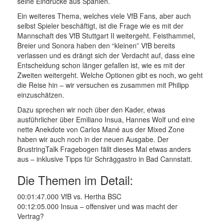
seine Eindrücke aus Spanien.
Ein weiteres Thema, welches viele VfB Fans, aber auch
selbst Spieler beschäftigt, ist die Frage wie es mit der
Mannschaft des VfB Stuttgart II weitergeht. Feisthammel,
Breier und Sonora haben den “kleinen” VfB bereits
verlassen und es drängt sich der Verdacht auf, dass eine
Entscheidung schon länger gefallen ist, wie es mit der
Zweiten weitergeht. Welche Optionen gibt es noch, wo geht
die Reise hin – wir versuchen es zusammen mit Philipp
einzuschätzen.
Dazu sprechen wir noch über den Kader, etwas
ausführlicher über Emiliano Insua, Hannes Wolf und eine
nette Anekdote von Carlos Mané aus der Mixed Zone
haben wir auch noch in der neuen Ausgabe. Der
BrustringTalk Fragebogen fällt dieses Mal etwas anders
aus – inklusive Tipps für Schräggastro in Bad Cannstatt.
Die Themen im Detail:
00:01:47.000 VfB vs. Hertha BSC
00:12:05.000 Insua – offensiver und was macht der
Vertrag?