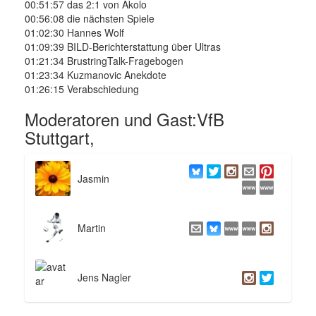
00:51:57 das 2:1 von Akolo
00:56:08 die nächsten Spiele
01:02:30 Hannes Wolf
01:09:39 BILD-Berichterstattung über Ultras
01:21:34 BrustringTalk-Fragebogen
01:23:34 Kuzmanovic Anekdote
01:26:15 Verabschiedung
Moderatoren und Gast:VfB
Stuttgart,
Jasmin
Martin
Jens Nagler