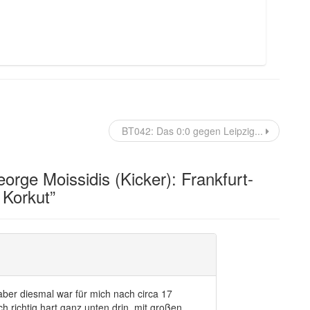
BT042: Das 0:0 gegen Leipzig...
rge Moissidis (Kicker): Frankfurt-
 Korkut
”
aber diesmal war für mich nach circa 17
 richtig hart ganz unten drin, mit großen