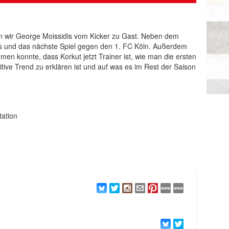
n wir George Moissidis vom Kicker zu Gast. Neben dem
VfBs und das nächste Spiel gegen den 1. FC Köln. Außerdem
en konnte, dass Korkut jetzt Trainer ist, wie man die ersten
tive Trend zu erklären ist und auf was es im Rest der Saison
tation