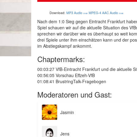
Download:
MP3 Audio
MPEG-4 AAC Audio
35 MB
55 MB
Nach dem 1:0 Sieg gegen Eintracht Frankfurt habe
Spiel schauen wir auf die aktuelle Situation des 
sprechen wir darüber wie es überhaupt so weit komm
drei Spiele unter ihm einschätzen kann und der posi
im Abstiegskampf ankommt.
Chaptermarks:
00:03:27 VfB-Eintracht Frankfurt und die aktuelle Si
00:56:05 Vorschau Effzeh-VfB
01:08:41 BrustringTalk-Fragebogen
Moderatoren und Gast:
Jasmin
Jens