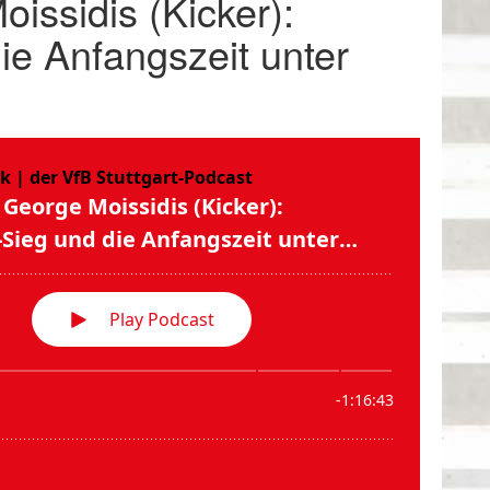
issidis (Kicker):
ie Anfangszeit unter