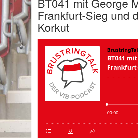
BT041 mit George Mo
Frankfurt-Sieg und d
Korkut